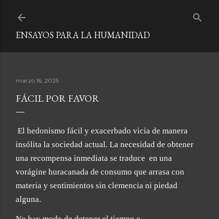
Ir al contenido principal
ENSAYOS PARA LA HUMANIDAD
marzo 16, 2025
FÁCIL POR FAVOR
El hedonismo fácil y exacerbado vicia de manera
insólita la sociedad actual. La necesidad de obtener
una recompensa inmediata se traduce
en una
vorágine huracanada de consumo que arrasa con
materia y sentimientos sin clemencia ni piedad
alguna.
No hay modo de detener el tiempo e