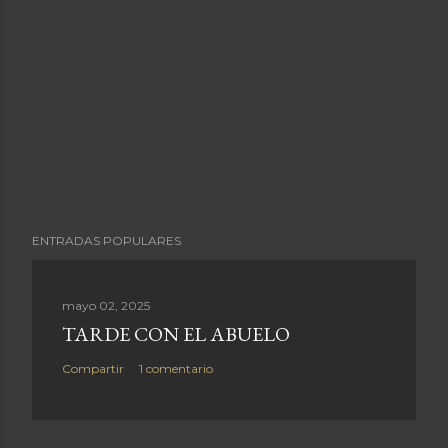
ENTRADAS POPULARES
mayo 02, 2025
TARDE CON EL ABUELO
Compartir
1 comentario